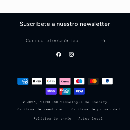
Suscríbete a nuestro newsletter
Correo electrónico
Facebook
Instagram
Formas
de
pago
© 2026,
14TRES60
Tecnología de Shopify
Política de reembolso
Política de privacidad
Política de envío
Aviso legal