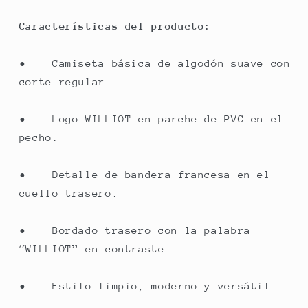
Características del producto:
• Camiseta básica de algodón suave con
corte regular.
• Logo WILLIOT en parche de PVC en el
pecho.
• Detalle de bandera francesa en el
cuello trasero.
• Bordado trasero con la palabra
“WILLIOT” en contraste.
• Estilo limpio, moderno y versátil.