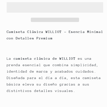
CLÁSICA
CLÁSICA
TURQUESA
TURQUESA
WILLIOT
WILLIOT
Camiseta Clásica WILLIOT – Esencia Minimal
con Detalles Premium
La
camiseta clásica de WILLIOT
es una
prenda esencial que combina simplicidad,
identidad de marca y acabados cuidados.
Diseñada para el día a día, esta camiseta
básica eleva su diseño gracias a sus
distintivos detalles visuales.